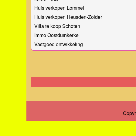
Huis verkopen Lommel
Huis verkopen Heusden-Zolder
Villa te koop Schoten
Immo Oostduinkerke
Vastgoed ontwikkeling
Copyr