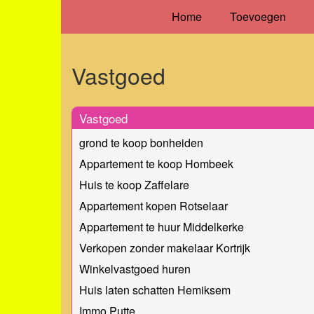
Home
Toevoegen
Vastgoed
Vastgoed
grond te koop bonheiden
Appartement te koop Hombeek
Huis te koop Zaffelare
Appartement kopen Rotselaar
Appartement te huur Middelkerke
Verkopen zonder makelaar Kortrijk
Winkelvastgoed huren
Huis laten schatten Hemiksem
Immo Putte