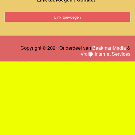
Link toevoegen
Copyright © 2021 Onderdeel van
BaakmanMedia
&
Vrolijk Internet Services