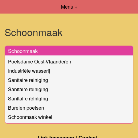
Menu +
Schoonmaak
Schoonmaak
Poetsdame Oost-Vlaanderen
Industriële wasserij
Sanitaire reiniging
Sanitaire reiniging
Sanitaire reiniging
Burelen poetsen
Schoonmaak winkel
Link toevoegen
Contact