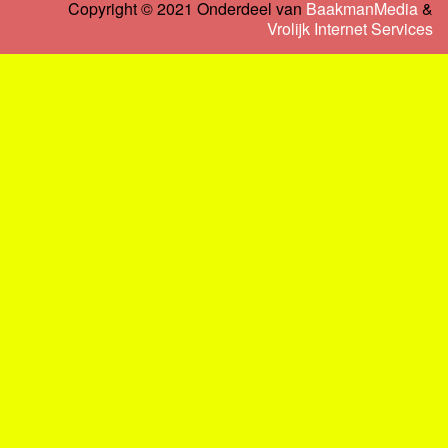
Copyright © 2021 Onderdeel van
BaakmanMedia
&
Vrolijk Internet Services