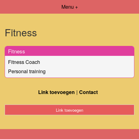
Menu +
Fitness
Fitness
Fitness Coach
Personal training
Link toevoegen
Contact
Link toevoegen