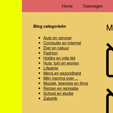
Home
Toevoegen
M
Blog categorieën
Auto en vervoer
Computer en internet
Dier en natuur
Fashion
Hobby en vrije tijd
Huis, tuin en wonen
Lifestyle
Mens en gezondheid
Mijn mening over ...
Muziek, televisie en films
Reizen en recreatie
School en studie
Zakelijk