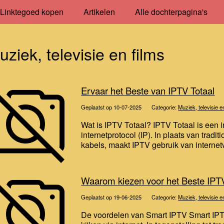
Linktegoed kopen
Artikelen
Alle dochterpagina's
uziek, televisie en films
Ervaar het Beste van IPTV Totaal
Geplaatst op 10-07-2025
Categorie:
Muziek, televisie e
Wat is IPTV Totaal? IPTV Totaal is een i
internetprotocol (IP). In plaats van tradit
kabels, maakt IPTV gebruik van internetv
Waarom kiezen voor het Beste IPT
Geplaatst op 19-06-2025
Categorie:
Muziek, televisie e
De voordelen van Smart IPTV Smart IPTV